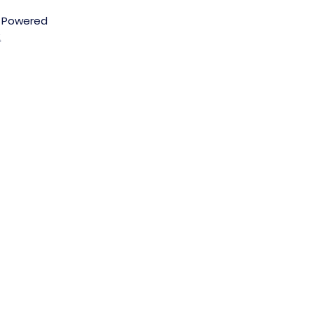
r. Powered
x