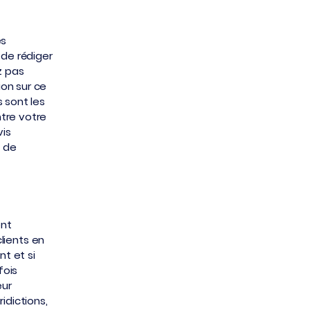
es
 de rédiger
z pas
on sur ce
 sont les
tre votre
is
e de
ent
clients en
t et si
fois
eur
idictions,