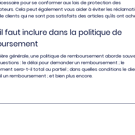
écessaire pour se conformer aux lois de protection des
urs. Cela peut également vous aider à éviter les réclamat
de clients qui ne sont pas satisfaits des articles qu'ils ont ac
il faut inclure dans la politique de
oursement
ière générale, une politique de remboursement aborde souv
uestions : le délai pour demander un remboursement ; le
nt sera-t-il total ou partiel ; dans quelles conditions le cli
il un remboursement ; et bien plus encore.